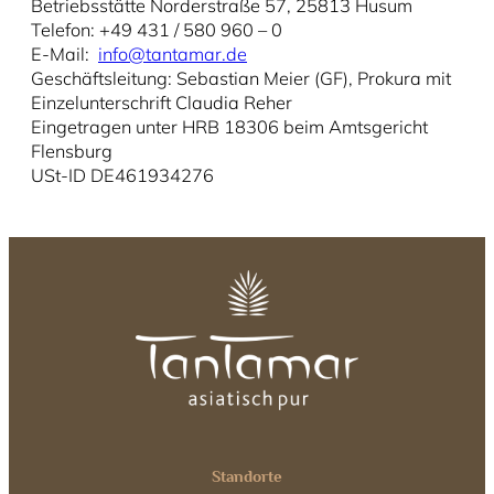
Betriebsstätte Norderstraße 57, 25813 Husum
Telefon: +49 431 / 580 960 – 0
E-Mail:
info@tantamar.de
Geschäftsleitung: Sebastian Meier (GF), Prokura mit
Einzelunterschrift Claudia Reher
Eingetragen unter HRB 18306 beim Amtsgericht
Flensburg
USt-ID DE461934276
Standorte