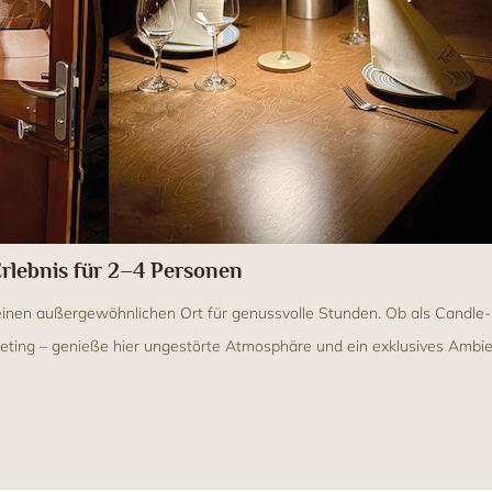
rlebnis für 2–4 Personen
einen außergewöhnlichen Ort für genussvolle Stunden. Ob als Candle-L
eting – genieße hier ungestörte Atmosphäre und ein exklusives Ambie