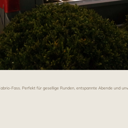
brio-Fass. Perfekt für gesellige Runden, entspannte Abende und unve