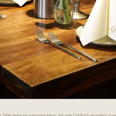
s Table bietet ein exklusives Menü, das vom Chefkoch persönlich zus