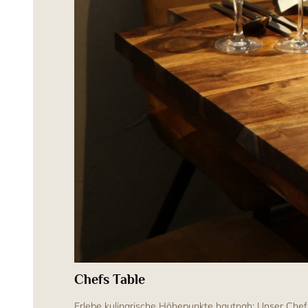
Chefs Table
Erlebe kulinarische Höhepunkte hautnah: Unser Chef