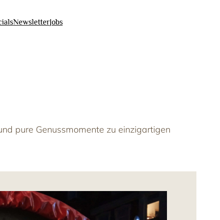
ials
Newsletter
Jobs
t und pure Genussmomente zu einzigartigen